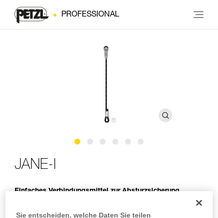
PROFESSIONAL
JANE-I
Einfaches Verbindungsmittel zur Absturzsicherung
Das JANE-I ist ein nicht einstellbares Verbindungsmittel aus
Sie entscheiden, welche Daten Sie teilen