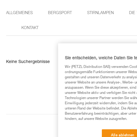
ALLGEMEINES
BERGSPORT
STIRNLAMPEN
DIE
KONTAKT
Sie entscheiden, welche Daten Sie te
Keine Suchergebnisse
Wir (PETZL Distribution SAS) verwenden Cook
ordnungsgemäße Funktionieren unserer Website
gestalten und unseren Datenverkehr zu analysi
unserer Website an unsere Analyse-, Werbe- 
anzupassen. Wenn Sie diese akzeptieren, sind
unserer Website aktiv und verfolgen Sie nicht
Technologien unserer Partner werden Sie währ
Einwilligung jederzeit widerrufen, indem Sie a
unteren Rand der Website befindet. Die Ablehn
Benutzererfahrung beeinträchtigen, aber unte
hindern, auf unsere Website zuzugreifen.
Alle ablehnen