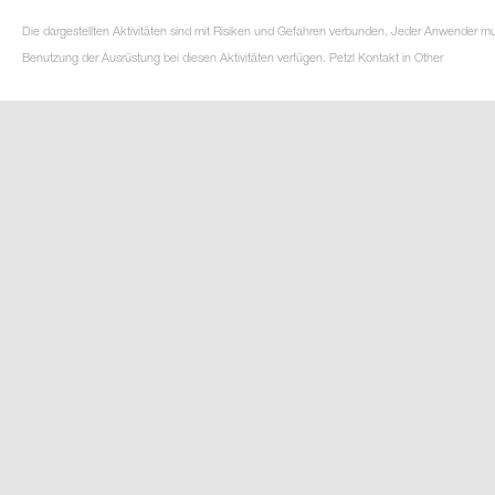
Die dargestellten Aktivitäten sind mit Risiken und Gefahren verbunden. Jeder Anwender m
Benutzung der Ausrüstung bei diesen Aktivitäten verfügen. Petzl Kontakt in Other