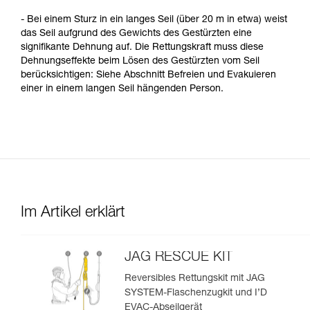
- Bei einem Sturz in ein langes Seil (über 20 m in etwa) weist
das Seil aufgrund des Gewichts des Gestürzten eine
signifikante Dehnung auf. Die Rettungskraft muss diese
Dehnungseffekte beim Lösen des Gestürzten vom Seil
berücksichtigen: Siehe Abschnitt Befreien und Evakuieren
einer in einem langen Seil hängenden Person.
Im Artikel erklärt
JAG RESCUE KIT
Reversibles Rettungskit mit JAG
SYSTEM-Flaschenzugkit und I’D
EVAC-Abseilgerät