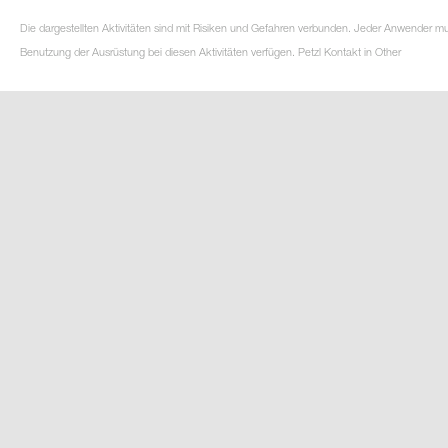
Die dargestellten Aktivitäten sind mit Risiken und Gefahren verbunden. Jeder Anwender m
Benutzung der Ausrüstung bei diesen Aktivitäten verfügen. Petzl Kontakt in Other