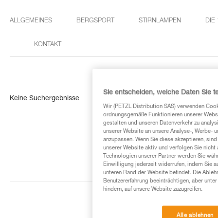
ALLGEMEINES
BERGSPORT
STIRNLAMPEN
DIE
KONTAKT
Sie entscheiden, welche Daten Sie te
Keine Suchergebnisse
Wir (PETZL Distribution SAS) verwenden Cook
ordnungsgemäße Funktionieren unserer Website
gestalten und unseren Datenverkehr zu analysi
unserer Website an unsere Analyse-, Werbe- 
anzupassen. Wenn Sie diese akzeptieren, sind
unserer Website aktiv und verfolgen Sie nicht
Technologien unserer Partner werden Sie währ
Einwilligung jederzeit widerrufen, indem Sie a
unteren Rand der Website befindet. Die Ablehn
Benutzererfahrung beeinträchtigen, aber unte
hindern, auf unsere Website zuzugreifen.
Alle ablehnen