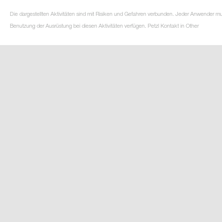
Die dargestellten Aktivitäten sind mit Risiken und Gefahren verbunden. Jeder Anwender m
Benutzung der Ausrüstung bei diesen Aktivitäten verfügen. Petzl Kontakt in Other