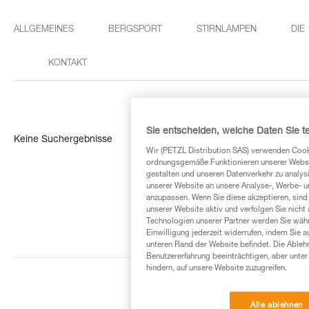
ALLGEMEINES
BERGSPORT
STIRNLAMPEN
DIE
KONTAKT
Sie entscheiden, welche Daten Sie te
Keine Suchergebnisse
Wir (PETZL Distribution SAS) verwenden Cook
ordnungsgemäße Funktionieren unserer Website
gestalten und unseren Datenverkehr zu analysi
unserer Website an unsere Analyse-, Werbe- 
anzupassen. Wenn Sie diese akzeptieren, sind
unserer Website aktiv und verfolgen Sie nicht
Technologien unserer Partner werden Sie währ
Einwilligung jederzeit widerrufen, indem Sie a
unteren Rand der Website befindet. Die Ablehn
Benutzererfahrung beeinträchtigen, aber unte
hindern, auf unsere Website zuzugreifen.
Alle ablehnen