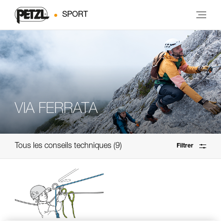
SPORT
VIA FERRATA
Tous les conseils techniques
9
Filtrer