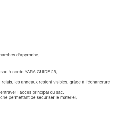
s marches d'approche,
 un sac à corde YARA GUIDE 25,
 relais, les anneaux restent visibles, grâce à l'échancrure
ntraver l'accès principal du sac,
ache permettant de sécuriser le matériel,