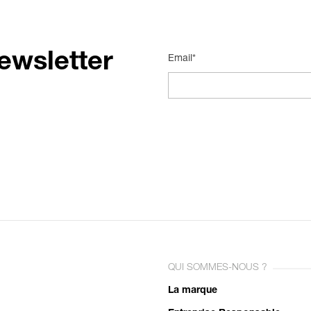
ewsletter
Email*
QUI SOMMES-NOUS ?
La marque