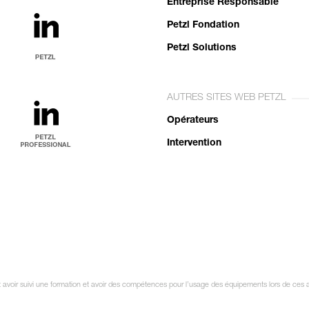
Entreprise Responsable
Petzl Fondation
Petzl Solutions
AUTRES SITES WEB PETZL
Opérateurs
Intervention
it avoir suivi une formation et avoir des compétences pour l’usage des équipements lors de ces a