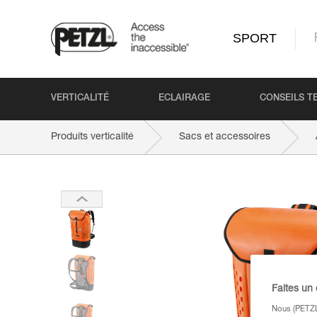
SPORT
VERTICALITÉ
ECLAIRAGE
CONSEILS T
Produits verticalité
Sacs et accessoires
Faites un
Nous (PETZL 