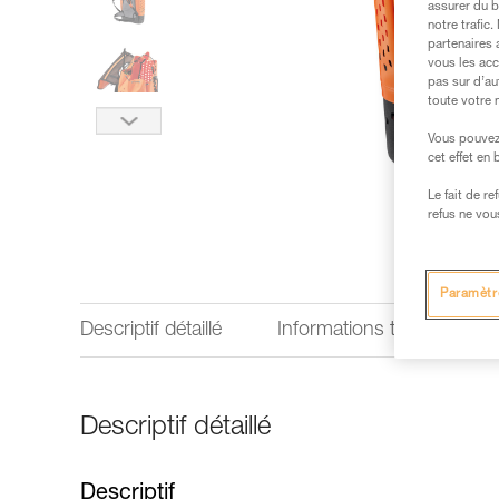
assurer du b
notre trafic
partenaires 
vous les acc
pas sur d’au
toute votre 
Vous pouvez 
cet effet en
Le fait de r
refus ne vou
Paramètr
Descriptif détaillé
Informations techniques
Descriptif détaillé
Descriptif