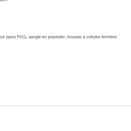
idon.
cé (sans PVC), sangle en polyester, mousse à cellules fermées