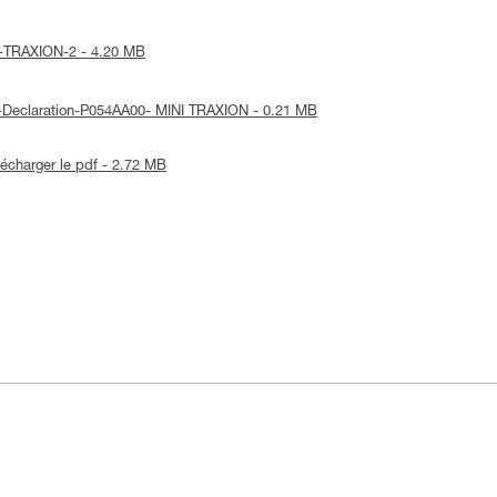
NI-TRAXION-2 - 4.20 MB
UE-Declaration-P054AA00- MINI TRAXION - 0.21 MB
lécharger le pdf - 2.72 MB