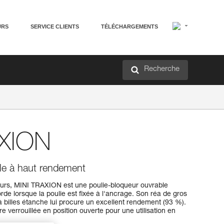
URS
SERVICE CLIENTS
TÉLÉCHARGEMENTS
Recherche
AXION
le à haut rendement
ours, MINI TRAXION est une poulie-bloqueur ouvrable
corde lorsque la poulie est fixée à l'ancrage. Son réa de gros
 billes étanche lui procure un excellent rendement (93 %).
e verrouillée en position ouverte pour une utilisation en