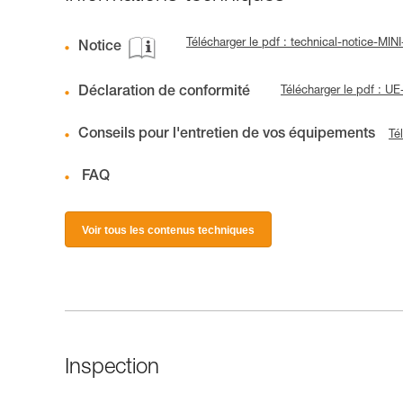
Télécharger le pdf : technical-notice-MI
Notice
Déclaration de conformité
Télécharger le pdf : 
Conseils pour l'entretien de vos équipements
Té
FAQ
Voir tous les contenus techniques
Inspection