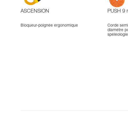
ASCENSION
PUSH 9
Bloqueur-poignée ergonomique
Corde semi
diamètre po
spéléologie