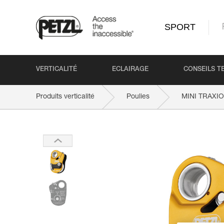
SPORT
VERTICALITÉ
ECLAIRAGE
CONSEILS T
Produits verticalité
Poulies
MINI TRAXI