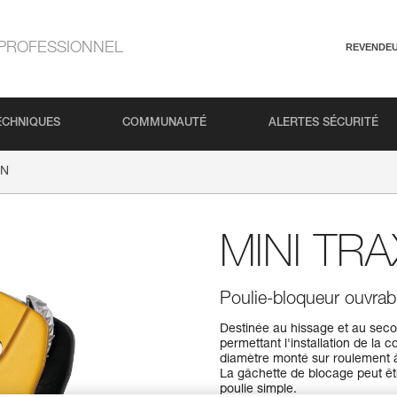
PROFESSIONNEL
REVENDE
ECHNIQUES
COMMUNAUTÉ
ALERTES SÉCURITÉ
ON
MINI TR
Poulie-bloqueur ouvrab
Destinée au hissage et au sec
permettant l'installation de la 
diamètre monté sur roulement à
La gâchette de blocage peut êtr
poulie simple.