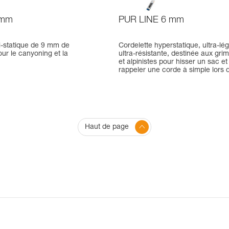
 mm
PUR LINE 6 mm
-statique de 9 mm de
Cordelette hyperstatique, ultra-lég
ur le canyoning et la
ultra-résistante, destinée aux gri
et alpinistes pour hisser un sac et
rappeler une corde à simple lors d
Haut de page