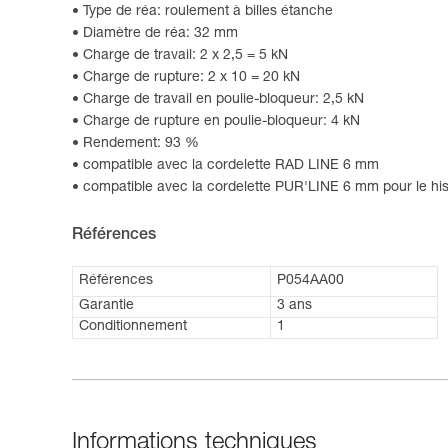
Type de réa: roulement à billes étanche
Diamètre de réa: 32 mm
Charge de travail: 2 x 2,5 = 5 kN
Charge de rupture: 2 x 10 = 20 kN
Charge de travail en poulie-bloqueur: 2,5 kN
Charge de rupture en poulie-bloqueur: 4 kN
Rendement: 93 %
compatible avec la cordelette RAD LINE 6 mm
compatible avec la cordelette PUR'LINE 6 mm pour le h
Références
Références
P054AA00
Garantie
3 ans
Conditionnement
1
Informations techniques