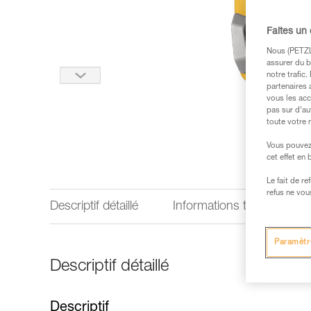
Faites un
Nous (PETZL 
assurer du b
notre trafic
partenaires 
vous les acc
pas sur d’au
toute votre 
Vous pouvez 
cet effet en
Le fait de r
refus ne vou
Descriptif détaillé
Informations techniques
Paramètr
Descriptif détaillé
Descriptif