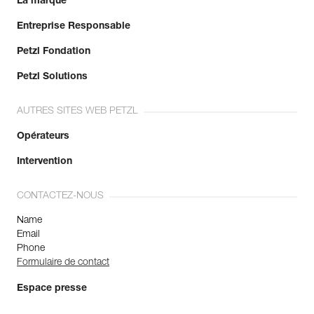
La marque
Entreprise Responsable
Petzl Fondation
Petzl Solutions
AUTRES SITES WEB PETZL
Opérateurs
Intervention
CONTACTEZ-NOUS
Name
Email
Phone
Formulaire de contact
Espace presse