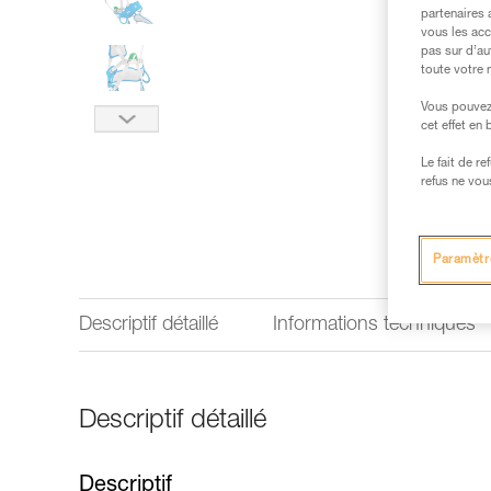
partenaires 
vous les acc
pas sur d’au
toute votre 
Vous pouvez 
cet effet en
Le fait de r
refus ne vou
Paramètr
Descriptif détaillé
Informations techniques
Descriptif détaillé
Descriptif