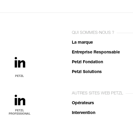
QUI SOMMES-NOUS ?
La marque
Entreprise Responsable
Petzl Fondation
Petzl Solutions
AUTRES SITES WEB PETZL
Opérateurs
Intervention