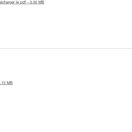
lécharger le pdf - 3.05 MB
 2.72 MB