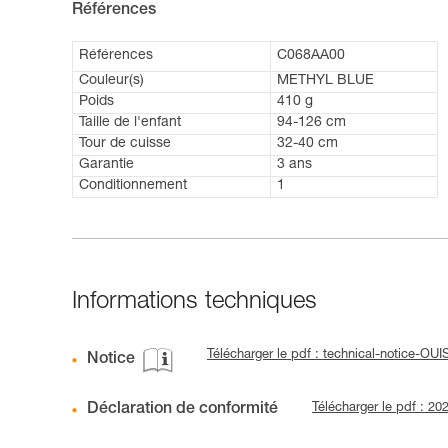
Références
Références
C068AA00
Couleur(s)
METHYL BLUE
Poids
410 g
Taille de l'enfant
94-126 cm
Tour de cuisse
32-40 cm
Garantie
3 ans
Conditionnement
1
Informations techniques
Télécharger le pdf : technical-notice-OUI
Notice
Déclaration de conformité
Télécharger le pdf : 2