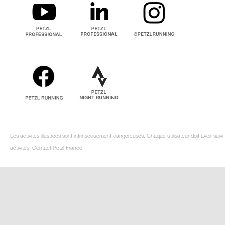
Les activités illustrées sont intrinsèquement dangereuses. Chaque utilisateur doit avoir su
activités. Contact Petzl France