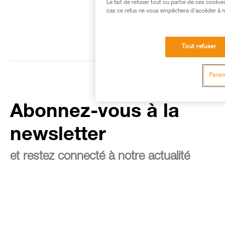
Le fait de refuser tout ou partie de ces cooki
cas ce refus ne vous empêchera d’accéder à no
Tout refuser
Param
Abonnez-vous à la
newsletter
et restez connecté à notre actualité