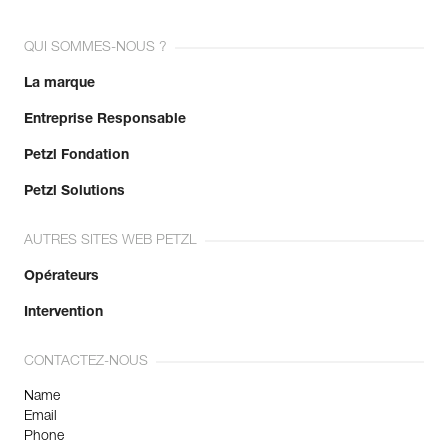
QUI SOMMES-NOUS ?
La marque
Entreprise Responsable
Petzl Fondation
Petzl Solutions
AUTRES SITES WEB PETZL
Opérateurs
Intervention
CONTACTEZ-NOUS
Name
Email
Phone