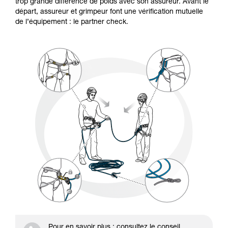
formation et un entraînement spécifique. Validez
trop grande différence de poids avec son assureur. Avant le
avec un professionnel votre capacité à refaire
départ, assureur et grimpeur font une vérification mutuelle
la manipulation, seul, en toute sécurité, avant
de l’équipement : le partner check.
de la reproduire en autonomie.
Nous donnons des exemples de techniques
liées à votre activité. Il peut en exister d’autres
que nous ne décrivons pas ici.
Pour en savoir plus : consultez le conseil