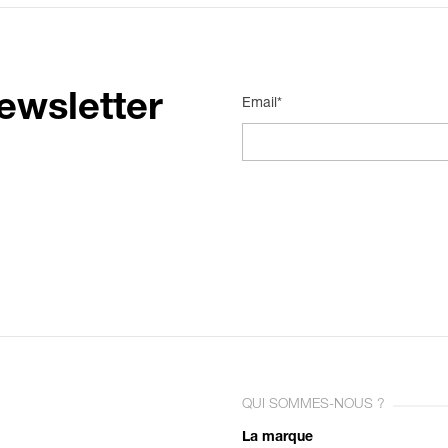
ewsletter
Email*
QUI SOMMES-NOUS ?
La marque