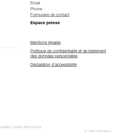
Email
Phone
Formulaire de contact
Espace presse
Mentions légales
Politique de confidentialité et de traitement
des données personnelles
Déclaration d'accessibilité
ctivités. Contact Petzl France
© 1995-2026 Petzl