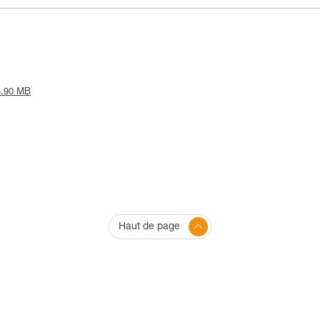
 3.90 MB
Haut de page