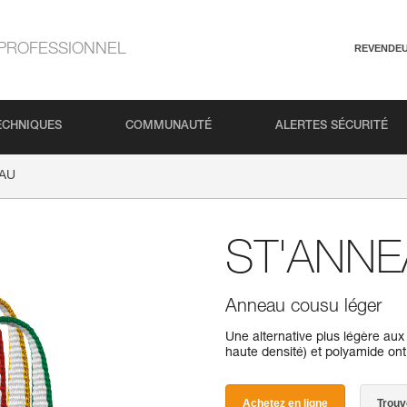
PROFESSIONNEL
REVENDE
ECHNIQUES
COMMUNAUTÉ
ALERTES SÉCURITÉ
AU
ST'ANN
Anneau cousu léger
Une alternative plus légère au
haute densité) et polyamide ont 
Achetez en ligne
Trouv