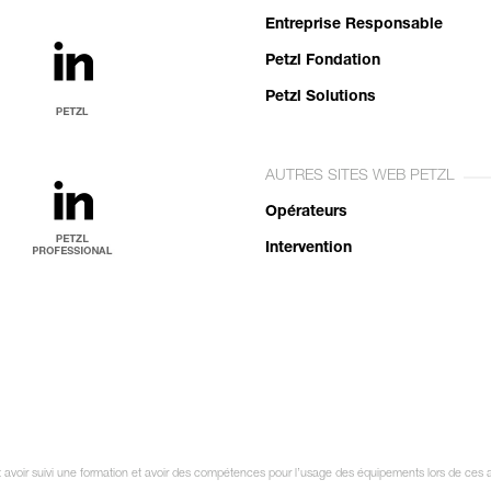
Entreprise Responsable
Petzl Fondation
Petzl Solutions
AUTRES SITES WEB PETZL
Opérateurs
Intervention
it avoir suivi une formation et avoir des compétences pour l’usage des équipements lors de ces a