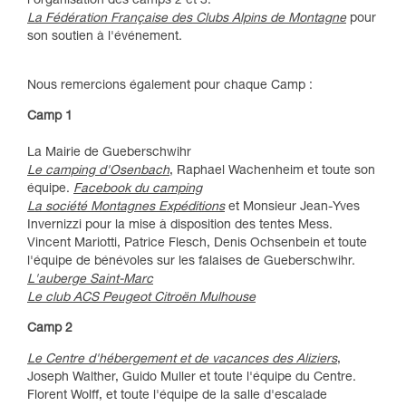
l'organisation des camps 2 et 3.
La Fédération Française des Clubs Alpins de Montagne
pour
son soutien à l'événement.
Nous remercions également pour chaque Camp :
Camp 1
La Mairie de Gueberschwihr
Le camping d'Osenbach
, Raphael Wachenheim et toute son
équipe.
Facebook du camping
La société Montagnes Expéditions
et Monsieur Jean-Yves
Invernizzi pour la mise à disposition des tentes Mess.
Vincent Mariotti, Patrice Flesch, Denis Ochsenbein et toute
l'équipe de bénévoles sur les falaises de Gueberschwihr.
L'auberge Saint-Marc
Le club ACS Peugeot Citroën Mulhouse
Camp 2
Le Centre d'hébergement et de vacances des Aliziers
,
Joseph Walther, Guido Muller et toute l'équipe du Centre.
Florent Wolff, et toute l'équipe de la salle d'escalade