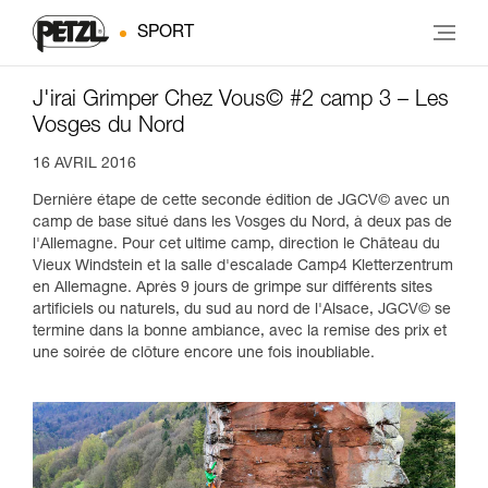
SPORT
J'irai Grimper Chez Vous© #2 camp 3 – Les
Vosges du Nord
16 AVRIL 2016
Dernière étape de cette seconde édition de JGCV© avec un
camp de base situé dans les Vosges du Nord, à deux pas de
l'Allemagne. Pour cet ultime camp, direction le Château du
Vieux Windstein et la salle d'escalade Camp4 Kletterzentrum
en Allemagne. Après 9 jours de grimpe sur différents sites
artificiels ou naturels, du sud au nord de l'Alsace, JGCV© se
termine dans la bonne ambiance, avec la remise des prix et
une soirée de clôture encore une fois inoubliable.