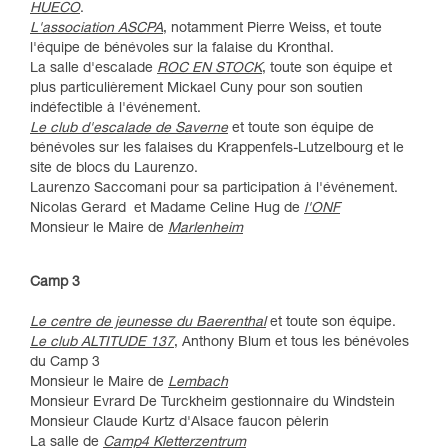
HUECO
.
L'association ASCPA
, notamment Pierre Weiss, et toute
l'équipe de bénévoles sur la falaise du Kronthal.
La salle d'escalade
ROC EN STOCK
, toute son équipe et
plus particulièrement Mickael Cuny pour son soutien
indéfectible à l'événement.
Le club d'escalade de Saverne
et toute son équipe de
bénévoles sur les falaises du Krappenfels-Lutzelbourg et le
site de blocs du Laurenzo.
Laurenzo Saccomani pour sa participation à l'événement.
Nicolas Gerard et Madame Celine Hug de
l'ONF
Monsieur le Maire de
Marlenheim
Camp 3
Le centre de jeunesse du Baerenthal
et toute son équipe.
Le club ALTITUDE 137
, Anthony Blum et tous les bénévoles
du Camp 3
Monsieur le Maire de
Lembach
Monsieur Evrard De Turckheim gestionnaire du Windstein
Monsieur Claude Kurtz d'Alsace faucon pèlerin
La salle de
Camp4 Kletterzentrum