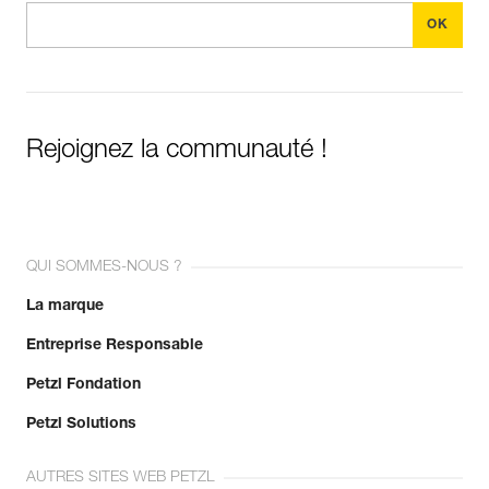
Rejoignez la communauté !
QUI SOMMES-NOUS ?
La marque
Entreprise Responsable
Petzl Fondation
Petzl Solutions
AUTRES SITES WEB PETZL