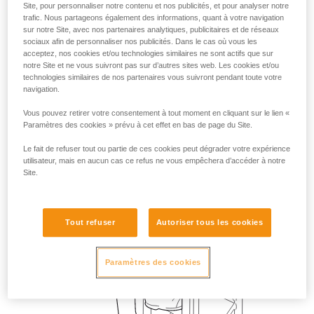
Site, pour personnaliser notre contenu et nos publicités, et pour analyser notre
trafic. Nous partageons également des informations, quant à votre navigation
sur notre Site, avec nos partenaires analytiques, publicitaires et de réseaux
sociaux afin de personnaliser nos publicités. Dans le cas où vous les
acceptez, nos cookies et/ou technologies similaires ne sont actifs que sur
notre Site et ne vous suivront pas sur d’autres sites web. Les cookies et/ou
technologies similaires de nos partenaires vous suivront pendant toute votre
navigation.
Vous pouvez retirer votre consentement à tout moment en cliquant sur le lien «
Paramètres des cookies » prévu à cet effet en bas de page du Site.
Le fait de refuser tout ou partie de ces cookies peut dégrader votre expérience
utilisateur, mais en aucun cas ce refus ne vous empêchera d’accéder à notre
Site.
Tout refuser
Autoriser tous les cookies
Paramètres des cookies