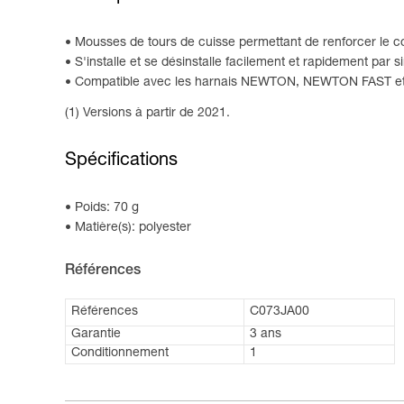
Mousses de tours de cuisse permettant de renforcer l
S'installe et se désinstalle facilement et rapidement par s
Compatible avec les harnais NEWTON, NEWTON FAST e
(1) Versions à partir de 2021.
Spécifications
Poids: 70 g
Matière(s): polyester
Références
Références
C073JA00
Garantie
3 ans
Conditionnement
1