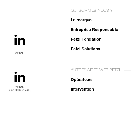
QUI SOMMES-NOUS ?
La marque
Entreprise Responsable
Petzl Fondation
Petzl Solutions
AUTRES SITES WEB PETZL
Opérateurs
Intervention