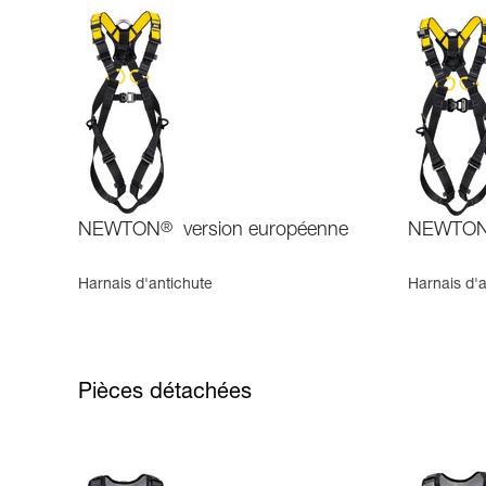
NEWTON
®
version européenne
NEWTO
Harnais d'antichute
Harnais d'a
Pièces détachées