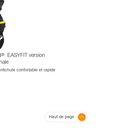
N
®
EASYFIT version
onale
ntichute confortable et rapide
Haut de page