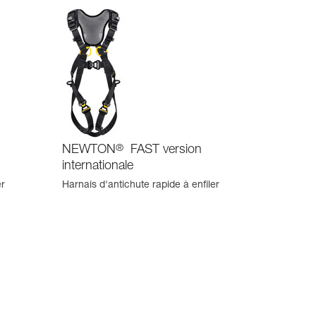
NEWTON
®
FAST version
internationale
er
Harnais d'antichute rapide à enfiler