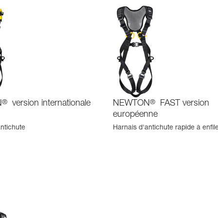
N
®
version internationale
NEWTON
®
FAST version
européenne
ntichute
Harnais d'antichute rapide à enfil