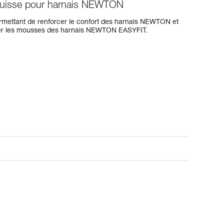
cuisse pour harnais NEWTON
rmettant de renforcer le confort des harnais NEWTON et
 les mousses des harnais NEWTON EASYFIT.