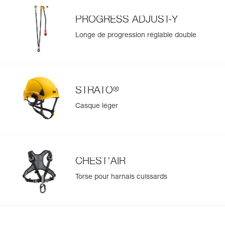
PROGRESS ADJUST-Y
Longe de progression réglable double
®
STRATO
Casque léger
CHEST'AIR
Torse pour harnais cuissards