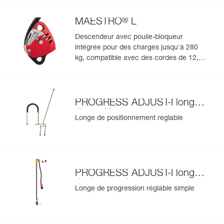
®
MAESTRO
L
Descendeur avec poulie-bloqueur
intégrée pour des charges jusqu'à 280
kg, compatible avec des cordes de 12,5 à
13 mm
PROGRESS ADJUST-I longe
de positionnement
Longe de positionnement réglable
PROGRESS ADJUST-I longe
de progression
Longe de progression réglable simple