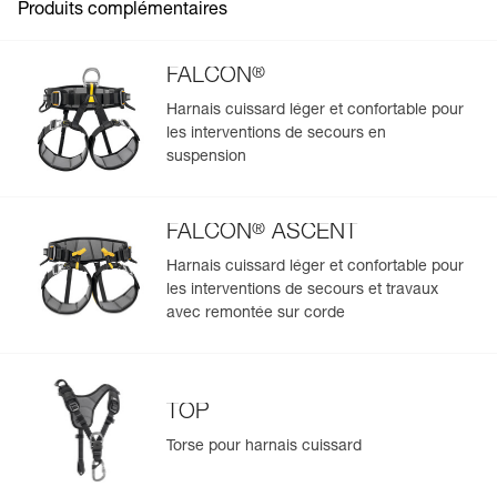
Produits complémentaires
®
FALCON
Harnais cuissard léger et confortable pour
les interventions de secours en
suspension
®
FALCON
ASCENT
Harnais cuissard léger et confortable pour
les interventions de secours et travaux
avec remontée sur corde
TOP
Torse pour harnais cuissard