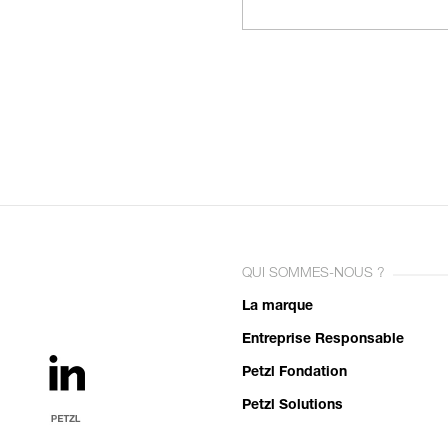
QUI SOMMES-NOUS ?
La marque
Entreprise Responsable
Petzl Fondation
Petzl Solutions