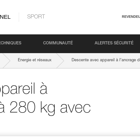
NEL
SPORT
REVENDE
ECHNIQUES
COMMUNAUTÉ
ALERTES SÉCURITÉ
Energie et réseaux
Descente avec appareil à l’ancrage d
areil à
 à 280 kg avec