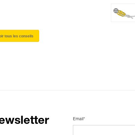
oir tous les conseils
ewsletter
Email*