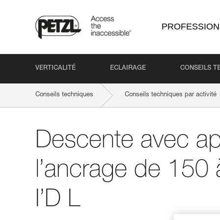
PROFESSION
VERTICALITÉ
ECLAIRAGE
CONSEILS T
Conseils techniques
Conseils techniques par activité
Descente avec app
l’ancrage de 150
I’D L