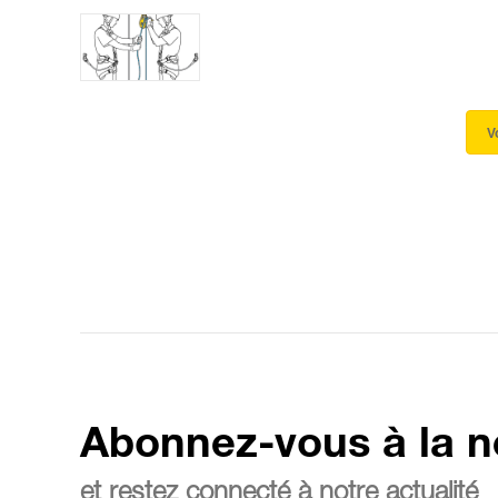
V
Abonnez-vous à la n
et restez connecté à notre actualité