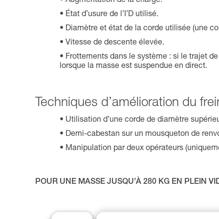
Augmentation de la charge.
État d’usure de l’I’D utilisé.
Diamètre et état de la corde utilisée (une c
Vitesse de descente élevée.
Frottements dans le système : si le trajet de
lorsque la masse est suspendue en direct.
Techniques d’amélioration du frei
Utilisation d’une corde de diamètre supérie
Demi-cabestan sur un mousqueton de renvoi
Manipulation par deux opérateurs (uniqueme
POUR UNE MASSE JUSQU’À 280 KG EN PLEIN VID