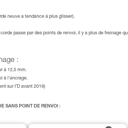
orde neuve a tendance à plus glisser).
 corde passe par des points de renvoi, il y a plus de freinage q
nage :
ur à 12,5 mm.
 à l’ancrage.
nt sur I’D avant 2019)
E SANS POINT DE RENVOI :