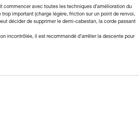
it commencer avec toutes les techniques d’amélioration du
 trop important (charge légère, friction sur un point de renvoi,
r peut décider de supprimer le demi-cabestan, la corde passant
ion incontrôlée, il est recommandé d’arrêter la descente pour