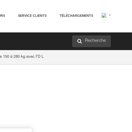
URS
SERVICE CLIENTS
TÉLÉCHARGEMENTS
Recherche
e 150 à 280 kg avec I’D L