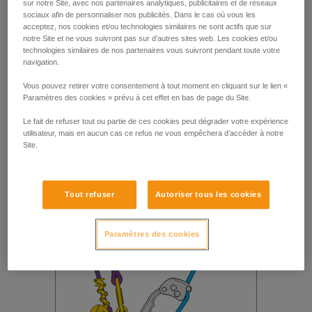
sur notre Site, avec nos partenaires analytiques, publicitaires et de réseaux
sociaux afin de personnaliser nos publicités. Dans le cas où vous les
acceptez, nos cookies et/ou technologies similaires ne sont actifs que sur
notre Site et ne vous suivront pas sur d’autres sites web. Les cookies et/ou
technologies similaires de nos partenaires vous suivront pendant toute votre
navigation.
Vous pouvez retirer votre consentement à tout moment en cliquant sur le lien «
Paramètres des cookies » prévu à cet effet en bas de page du Site.
Le fait de refuser tout ou partie de ces cookies peut dégrader votre expérience
utilisateur, mais en aucun cas ce refus ne vous empêchera d’accéder à notre
Site.
Tout refuser
Autoriser tous les cookies
Paramètres des cookies