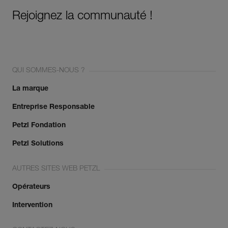
Rejoignez la communauté !
QUI SOMMES-NOUS ?
La marque
Entreprise Responsable
Petzl Fondation
Petzl Solutions
AUTRES SITES WEB PETZL
Opérateurs
Intervention