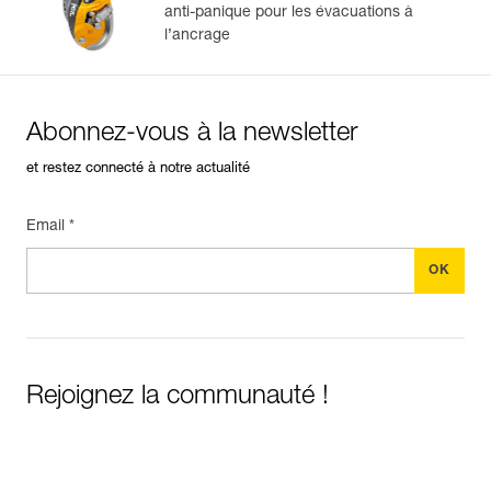
Voir l'historique d'un produit à partir de sa date de
anti-panique pour les évacuations à
fabrication.
l’ancrage
En savoir plus
Abonnez-vous à la newsletter
et restez connecté à notre actualité
Email *
Rejoignez la communauté !