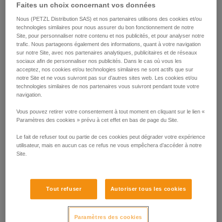
Faites un choix concernant vos données
Nous (PETZL Distribution SAS) et nos partenaires utilisons des cookies et/ou
technologies similaires pour nous assurer du bon fonctionnement de notre
Site, pour personnaliser notre contenu et nos publicités, et pour analyser notre
trafic. Nous partageons également des informations, quant à votre navigation
sur notre Site, avec nos partenaires analytiques, publicitaires et de réseaux
sociaux afin de personnaliser nos publicités. Dans le cas où vous les
acceptez, nos cookies et/ou technologies similaires ne sont actifs que sur
notre Site et ne vous suivront pas sur d’autres sites web. Les cookies et/ou
technologies similaires de nos partenaires vous suivront pendant toute votre
navigation.
Vous pouvez retirer votre consentement à tout moment en cliquant sur le lien «
Paramètres des cookies » prévu à cet effet en bas de page du Site.
Le fait de refuser tout ou partie de ces cookies peut dégrader votre expérience
utilisateur, mais en aucun cas ce refus ne vous empêchera d’accéder à notre
Site.
Tout refuser
Autoriser tous les cookies
Paramètres des cookies