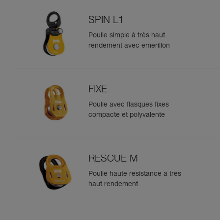
SPIN L1
Poulie simple à très haut
rendement avec émerillon
FIXE
Poulie avec flasques fixes
compacte et polyvalente
RESCUE M
Poulie haute résistance à très
haut rendement