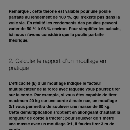
Remarque : cette théorie est valable pour une poulie
parfaite au rendement de 100 %, qui n’existe pas dans la
vraie vie. En réalité les rendements des poulies peuvent
varier de 50 % à 98 % environ. Pour simplifier les calculs,
ici nous n’avons considéré que la poulie parfaite
théorique.
2. Calculer le rapport d’un mouflage en
pratique
L'efficacité (E) d'un mouflage indique le facteur
multiplicateur de la force avec laquelle vous pourrez tirer
sur la corde. Par exemple, si vous êtes capable de tirer
maximum 20 kg sur une corde à main nue, un mouflage
3:1 vous permettra de soulever une masse de 60 kg.
Cette démultiplication s'obtient en allongeant d'autant la
longueur de corde à tracter : pour soulever de 1 mètre
une masse avec un mouflage 3:1, il faudra tirer 3 m de