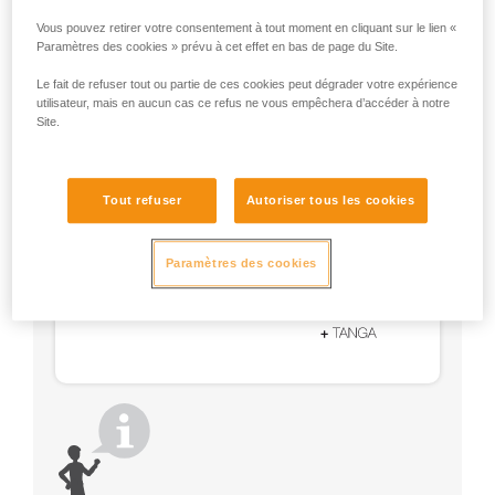
Utilisez un VERTIGO TWIST-LOCK avec un système
de maintien (STRING, TANGA, manchon plastique).
Vous pouvez retirer votre consentement à tout moment en cliquant sur le lien «
Paramètres des cookies » prévu à cet effet en bas de page du Site.
Le fait de refuser tout ou partie de ces cookies peut dégrader votre expérience
utilisateur, mais en aucun cas ce refus ne vous empêchera d’accéder à notre
Site.
Tout refuser
Autoriser tous les cookies
Paramètres des cookies