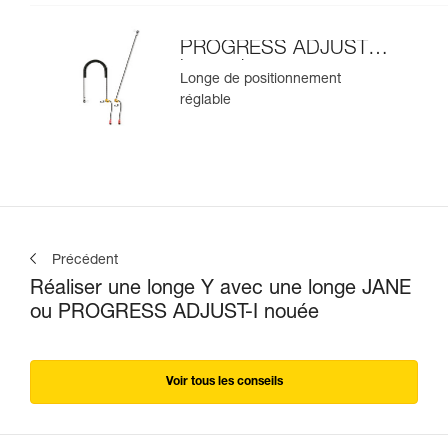
PROGRESS ADJUST-I
longe de
Longe de positionnement
positionnement
réglable
Précédent
Réaliser une longe Y avec une longe JANE
ou PROGRESS ADJUST-I nouée
Voir tous les conseils