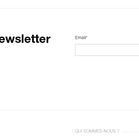
ewsletter
Email*
QUI SOMMES-NOUS ?