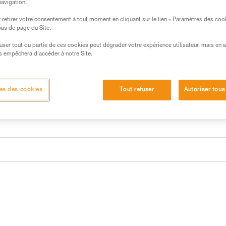
navigation.
Trouvez un revendeur
retirer votre consentement à tout moment en cliquant sur le lien « Paramètres des coo
 bas de page du Site.
efuser tout ou partie de ces cookies peut dégrader votre expérience utilisateur, mais en 
s empêchera d’accéder à notre Site.
es des cookies
Tout refuser
Autoriser tous