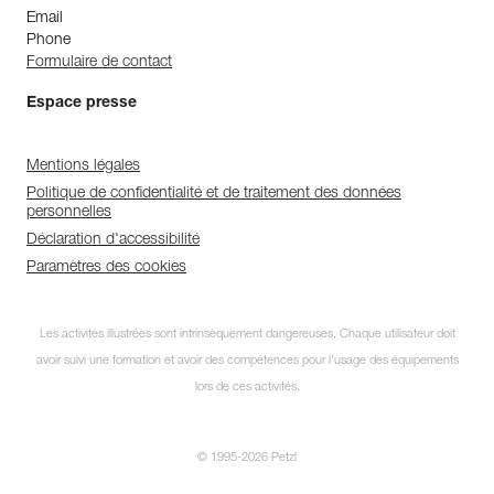
Email
Phone
Formulaire de contact
Espace presse
Mentions légales
Politique de confidentialité et de traitement des données
personnelles
Déclaration d'accessibilité
Paramètres des cookies
Les activités illustrées sont intrinsèquement dangereuses. Chaque utilisateur doit
avoir suivi une formation et avoir des compétences pour l’usage des équipements
lors de ces activités.
© 1995-2026 Petzl