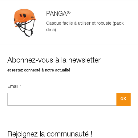
Disponible à l'unité ou en regroupement par cinq.
®
PANGA
Casque facile à utiliser et robuste (pack
de 5)
Abonnez-vous à la newsletter
et restez connecté à notre actualité
Email *
Rejoignez la communauté !