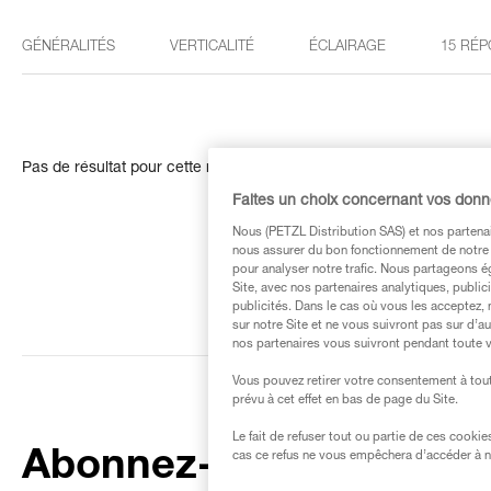
GÉNÉRALITÉS
VERTICALITÉ
ÉCLAIRAGE
15 RÉP
Pas de résultat pour cette recherche
Faites un choix concernant vos don
Nous (PETZL Distribution SAS) et nos partenai
nous assurer du bon fonctionnement de notre S
pour analyser notre trafic. Nous partageons é
Site, avec nos partenaires analytiques, public
publicités. Dans le cas où vous les acceptez, 
sur notre Site et ne vous suivront pas sur d’a
nos partenaires vous suivront pendant toute v
Vous pouvez retirer votre consentement à tout
prévu à cet effet en bas de page du Site.
Le fait de refuser tout ou partie de ces cooki
Abonnez-vous à la
cas ce refus ne vous empêchera d’accéder à no