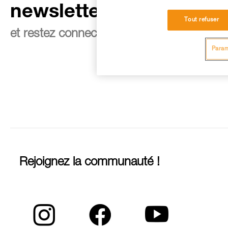
newsletter
Tout refuser
et restez connecté à notre actualité
Param
Rejoignez la communauté !