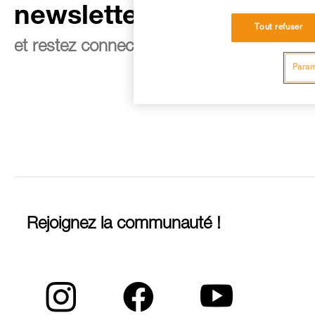
newsletter
Tout refuser
et restez connecté à notre actualité
Param
Rejoignez la communauté !