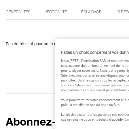
GÉNÉRALITÉS
VERTICALITÉ
ÉCLAIRAGE
15 RÉP
Pas de résultat pour cette recherche
Faites un choix concernant vos don
Nous (PETZL Distribution SAS) et nos partenai
nous assurer du bon fonctionnement de notre S
pour analyser notre trafic. Nous partageons é
Site, avec nos partenaires analytiques, public
publicités. Dans le cas où vous les acceptez, 
sur notre Site et ne vous suivront pas sur d’a
nos partenaires vous suivront pendant toute v
Vous pouvez retirer votre consentement à tout
prévu à cet effet en bas de page du Site.
Le fait de refuser tout ou partie de ces cooki
Abonnez-vous à la
cas ce refus ne vous empêchera d’accéder à no