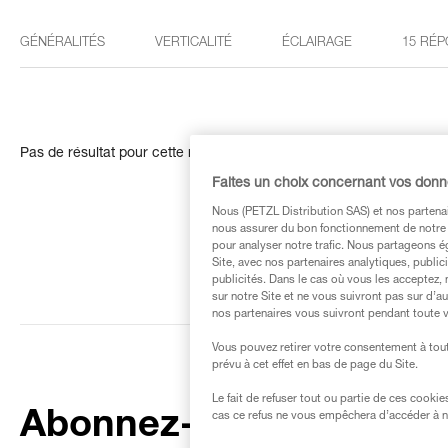
GÉNÉRALITÉS
VERTICALITÉ
ÉCLAIRAGE
15 RÉP
Pas de résultat pour cette recherche
Faites un choix concernant vos don
Nous (PETZL Distribution SAS) et nos partenai
nous assurer du bon fonctionnement de notre S
pour analyser notre trafic. Nous partageons é
Site, avec nos partenaires analytiques, public
publicités. Dans le cas où vous les acceptez, 
sur notre Site et ne vous suivront pas sur d’a
nos partenaires vous suivront pendant toute v
Vous pouvez retirer votre consentement à tout
prévu à cet effet en bas de page du Site.
Le fait de refuser tout ou partie de ces cooki
Abonnez-vous à la
cas ce refus ne vous empêchera d’accéder à no