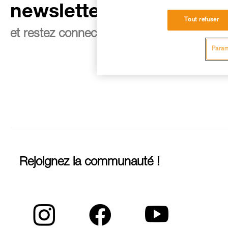
newsletter
Tout refuser
et restez connecté à notre actualité
Param
Rejoignez la communauté !