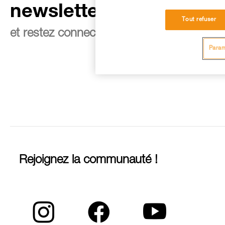
newsletter
Tout refuser
et restez connecté à notre actualité
Param
Rejoignez la communauté !