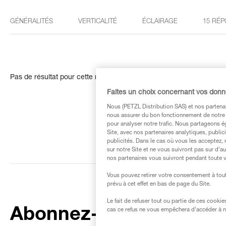
GÉNÉRALITÉS
VERTICALITÉ
ÉCLAIRAGE
15 RÉP
Pas de résultat pour cette recherche
Faites un choix concernant vos don
Nous (PETZL Distribution SAS) et nos partenai
nous assurer du bon fonctionnement de notre S
pour analyser notre trafic. Nous partageons é
Site, avec nos partenaires analytiques, public
publicités. Dans le cas où vous les acceptez, 
sur notre Site et ne vous suivront pas sur d’a
nos partenaires vous suivront pendant toute v
Vous pouvez retirer votre consentement à tout
prévu à cet effet en bas de page du Site.
Le fait de refuser tout ou partie de ces cooki
Abonnez-vous à la
cas ce refus ne vous empêchera d’accéder à no