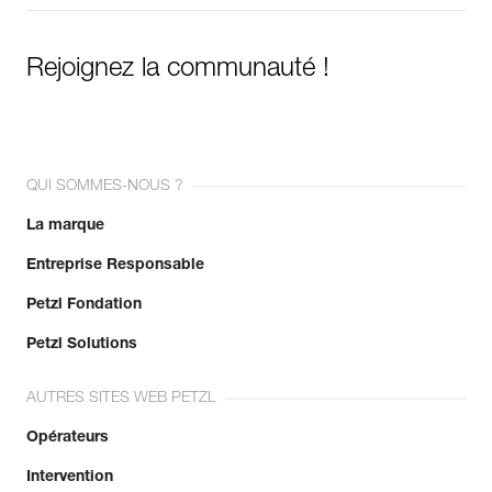
Rejoignez la communauté !
QUI SOMMES-NOUS ?
La marque
Entreprise Responsable
Petzl Fondation
Petzl Solutions
AUTRES SITES WEB PETZL
Opérateurs
Intervention