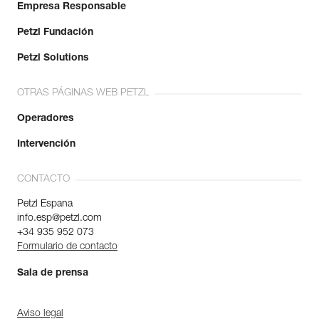
Empresa Responsable
Petzl Fundación
Petzl Solutions
OTRAS PÁGINAS WEB PETZL
Operadores
Intervención
CONTACTO
Petzl Espana
info.esp@petzl.com
+34 935 952 073
Formulario de contacto
Sala de prensa
Aviso legal