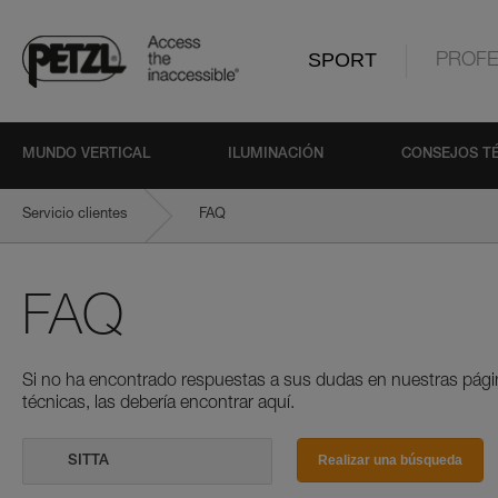
SPORT
PROFE
MUNDO VERTICAL
ILUMINACIÓN
CONSEJOS T
Servicio clientes
FAQ
FAQ
Si no ha encontrado respuestas a sus dudas en nuestras pági
técnicas, las debería encontrar aquí.
Realizar una búsqueda