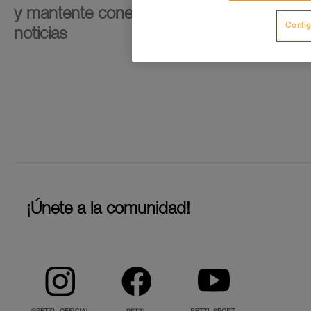
y mantente conectado con nuestras
Config
noticias
¡Únete a la comunidad!