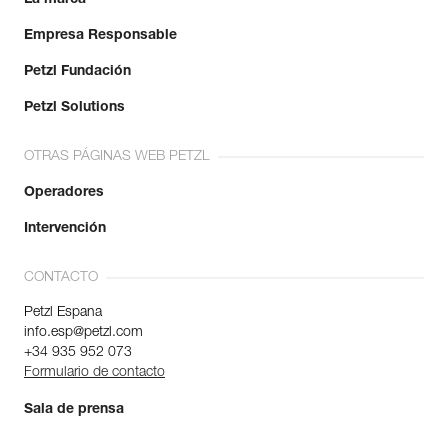
Empresa Responsable
Petzl Fundación
Petzl Solutions
OTRAS PÁGINAS WEB PETZL
Operadores
Intervención
CONTACTO
Petzl Espana
info.esp@petzl.com
+34 935 952 073
Formulario de contacto
Sala de prensa