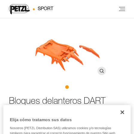
SPORT
Bloques delanteros DART
Partes delanteras de los crampones DART, adaptables a
Elija cómo tratamos sus datos
la mayoría de los crampones Petzl
Nosotros [PETZL Distribution SAS) utilizamos cookies y/o tecnologías
similares para garantizar el correcto funcionamiento de nuestro Sitio web,