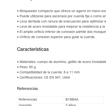
Bloqueador compacto que ofrece un agarre en mano exc
Puede utilizarse para ascensos por cuerda fija o como ant
Leva dentada con ranura de evacuación para optimizar el
Leva de acero inoxidable para mejorar la resistencia a la
El amplio orificio inferior de conexión admite dos mosqu
Orificio de conexión superior para guiar la cuerda.
Características
Materiales: cuerpo de aluminio, gatillo de acero inoxidab
Peso: 85 g
Compatibilidad de la cuerda: 8 a 11 mm
Certificaciones: CE EN 567, UIAA
Referencias
Referencias
B18BAA
Garantía
3 Años