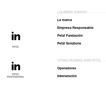
¿QUIÉNES SOMOS?
La marca
Empresa Responsable
Petzl Fundación
Petzl Solutions
OTRAS PÁGINAS WEB PETZL
Operadores
Intervención