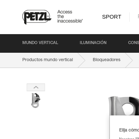
SPORT
MUNDO VERTICAL
ILUMINACIÓN
CONS
Productos mundo vertical
Bloqueadores
Elija cóm