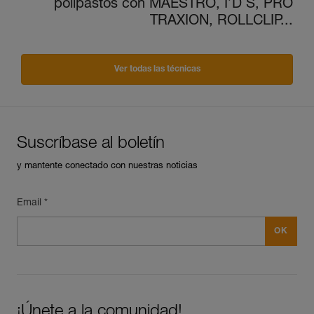
polipastos con MAESTRO, I’D S, PRO
TRAXION, ROLLCLIP...
Ver todas las técnicas
Suscríbase al boletín
y mantente conectado con nuestras noticias
Email *
¡Únete a la comunidad!