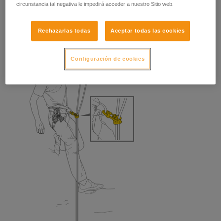
circunstancia tal negativa le impedirá acceder a nuestro Sitio web.
Rechazarlas todas
Aceptar todas las cookies
Configuración de cookies