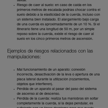
salida.
Riesgo de caer al suelo: en caso de caída en los
primeros metros de escalada podrías chocar contra el
suelo debido a la elasticidad de la cuerda, incluso con
un sistema bien instalado. El alargamiento bajo carga
de una cuerda es aproximadamente de un 10 %. Si el
itinerario tiene una longitud de 50 m, por un simple
reposo sobre la cuerda, existe el riesgo de caer al
suelo en los cinco primeros metros de ascensión.
Ejemplos de riesgos relacionados con las
manipulaciones:
Mal funcionamiento de un aparato: conexión
incorrecta, desactivación de la leva o apertura de una
placa lateral durante la utilización (rozamientos,
objetos que interfieren).
Pérdida de un aparato al pasar del paso del sistema
de ascenso al de descenso.
Pérdida de la cuerda: realiza tus maniobras sin soltar
completamente la cuerda, si la dejas pendular, es