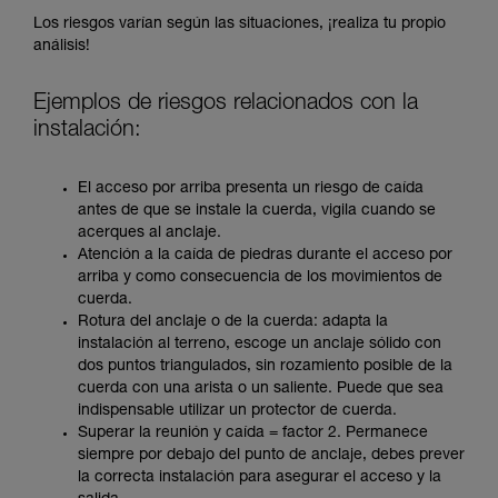
Los riesgos varían según las situaciones, ¡realiza tu propio
análisis!
Ejemplos de riesgos relacionados con la
instalación:
El acceso por arriba presenta un riesgo de caída
antes de que se instale la cuerda, vigila cuando se
acerques al anclaje.
Atención a la caída de piedras durante el acceso por
arriba y como consecuencia de los movimientos de
cuerda.
Rotura del anclaje o de la cuerda: adapta la
instalación al terreno, escoge un anclaje sólido con
dos puntos triangulados, sin rozamiento posible de la
cuerda con una arista o un saliente. Puede que sea
indispensable utilizar un protector de cuerda.
Superar la reunión y caída = factor 2. Permanece
siempre por debajo del punto de anclaje, debes prever
la correcta instalación para asegurar el acceso y la