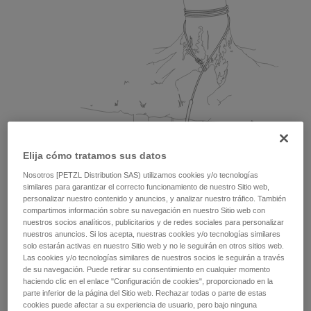
Elija cómo tratamos sus datos
Nosotros [PETZL Distribution SAS) utilizamos cookies y/o tecnologías
similares para garantizar el correcto funcionamiento de nuestro Sitio web,
personalizar nuestro contenido y anuncios, y analizar nuestro tráfico. También
compartimos información sobre su navegación en nuestro Sitio web con
nuestros socios analíticos, publicitarios y de redes sociales para personalizar
nuestros anuncios. Si los acepta, nuestras cookies y/o tecnologías similares
solo estarán activas en nuestro Sitio web y no le seguirán en otros sitios web.
Las cookies y/o tecnologías similares de nuestros socios le seguirán a través
de su navegación. Puede retirar su consentimiento en cualquier momento
haciendo clic en el enlace "Configuración de cookies", proporcionado en la
parte inferior de la página del Sitio web. Rechazar todas o parte de estas
cookies puede afectar a su experiencia de usuario, pero bajo ninguna