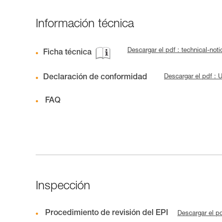
Información técnica
Descargar el pdf : technical-no
Ficha técnica
Declaración de conformidad
Descargar el pdf :
FAQ
Inspección
Procedimiento de revisión del EPI
Descargar el p