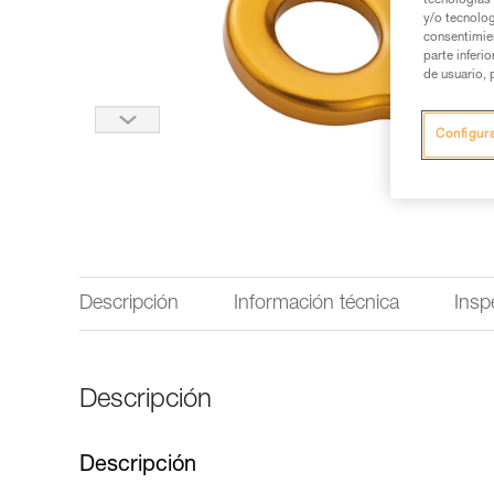
tecnologías 
y/o tecnolog
consentimie
parte inferi
de usuario, 
Configur
Descripción
Información técnica
Insp
Descripción
Descripción