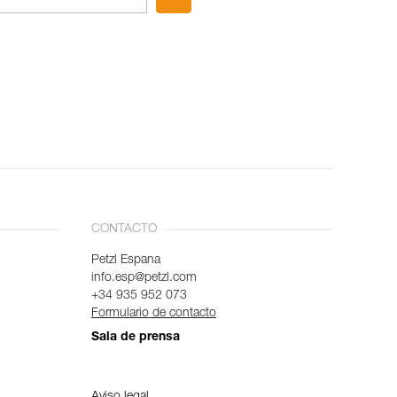
CONTACTO
Petzl Espana
info.esp@petzl.com
+34 935 952 073
Formulario de contacto
Sala de prensa
Aviso legal