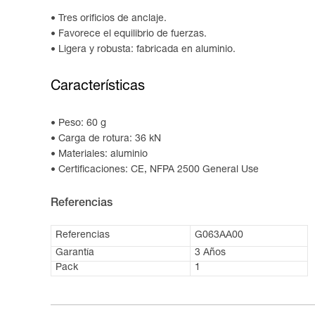
Tres orificios de anclaje.
Favorece el equilibrio de fuerzas.
Ligera y robusta: fabricada en aluminio.
Características
Peso: 60 g
Carga de rotura: 36 kN
Materiales: aluminio
Certificaciones: CE, NFPA 2500 General Use
Referencias
Referencias
G063AA00
Garantía
3 Años
Pack
1