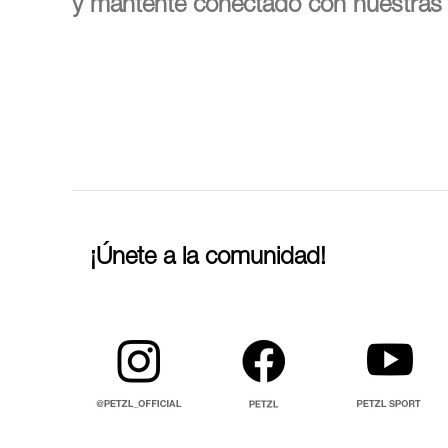
y mantente conectado con nuestras 
¡Únete a la comunidad!