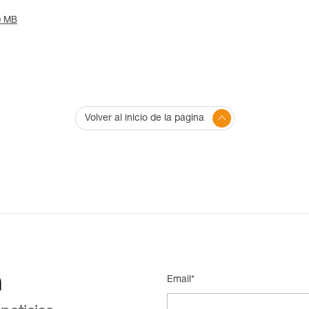
20 MB
Volver al inicio de la página
n
Email*