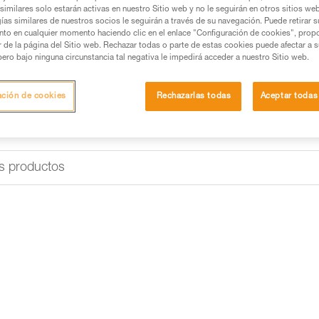
similares solo estarán activas en nuestro Sitio web y no le seguirán en otros sitios we
ías similares de nuestros socios le seguirán a través de su navegación. Puede retirar s
nto en cualquier momento haciendo clic en el enlace "Configuración de cookies", prop
or de la página del Sitio web. Rechazar todas o parte de estas cookies puede afectar a 
pero bajo ninguna circunstancia tal negativa le impedirá acceder a nuestro Sitio web.
ación de cookies
Rechazarlas todas
Aceptar todas
s productos