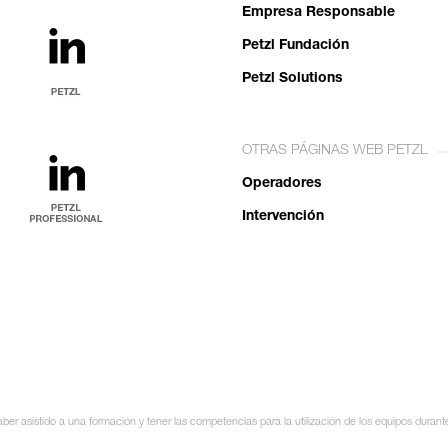
Empresa Responsable
Petzl Fundación
Petzl Solutions
OTRAS PÁGINAS WEB PETZL
Operadores
Intervención
ber asistido a una formación y tener las competencias para la utilización de los equipos duran