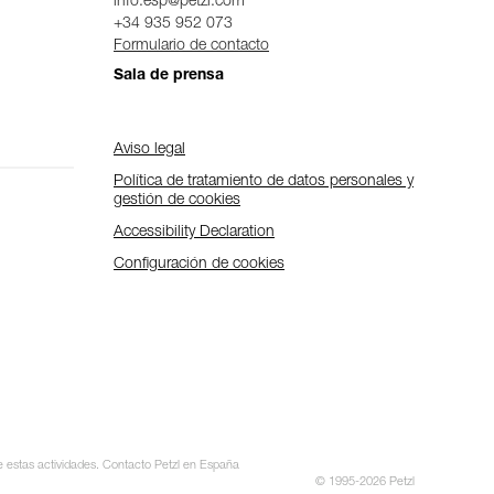
info.esp@petzl.com
+34 935 952 073
Formulario de contacto
Sala de prensa
Aviso legal
Política de tratamiento de datos personales y
gestión de cookies
Accessibility Declaration
Configuración de cookies
te estas actividades. Contacto Petzl en España
© 1995-2026 Petzl