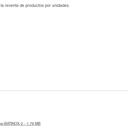
e la reventa de productos por unidades.
tice-BATINOX-2 - 1.79 MB