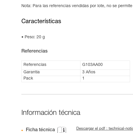
Nota: Para las referencias vendidas por lote, no se permit
Características
Peso: 20 g
Referencias
Referencias
G103AA00
Garantía
3 Años
Pack
1
Información técnica
Descargar el pdf : technical-no
Ficha técnica