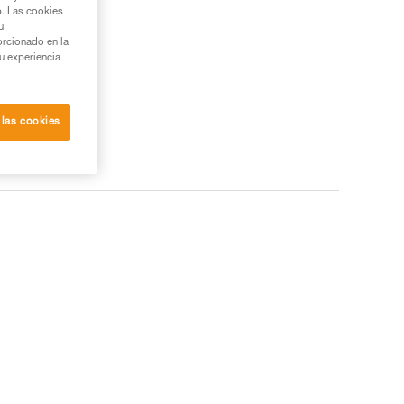
b. Las cookies
u
orcionado en la
su experiencia
 las cookies