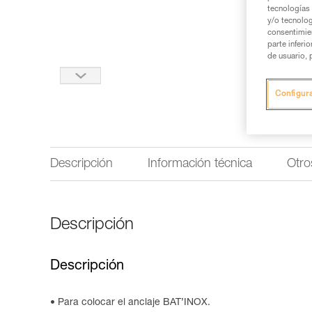
tecnologías 
y/o tecnolog
consentimie
parte inferi
de usuario, 
Configur
Descripción
Información técnica
Otro
Descripción
Descripción
Para colocar el anclaje BAT’INOX.