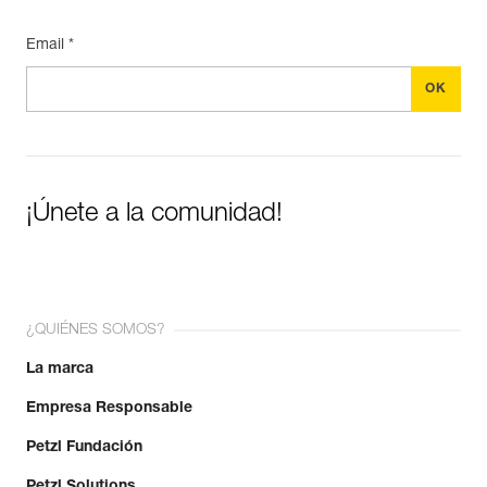
Email *
¡Únete a la comunidad!
¿QUIÉNES SOMOS?
La marca
Empresa Responsable
Petzl Fundación
Petzl Solutions