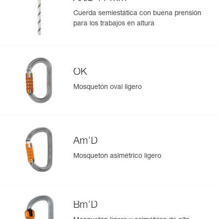
Cuerda semiestática con buena prensión
para los trabajos en altura
OK
Mosquetón oval ligero
Am’D
Mosquetón asimétrico ligero
Bm’D