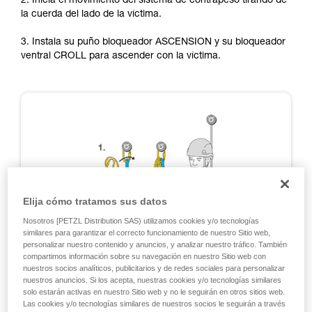
2. Inicia el movimiento del sistema de contrapeso tirando de
su actividad. Pueden existir otras que no
la cuerda del lado de la víctima.
describimos aquí.
3. Instala su puño bloqueador ASCENSION y su bloqueador
ventral CROLL para ascender con la víctima.
Elija cómo tratamos sus datos
Nosotros [PETZL Distribution SAS) utilizamos cookies y/o tecnologías
similares para garantizar el correcto funcionamiento de nuestro Sitio web,
personalizar nuestro contenido y anuncios, y analizar nuestro tráfico. También
compartimos información sobre su navegación en nuestro Sitio web con
nuestros socios analíticos, publicitarios y de redes sociales para personalizar
nuestros anuncios. Si los acepta, nuestras cookies y/o tecnologías similares
solo estarán activas en nuestro Sitio web y no le seguirán en otros sitios web.
Las cookies y/o tecnologías similares de nuestros socios le seguirán a través