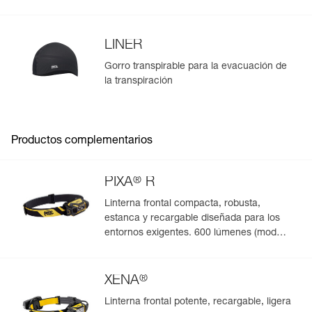
LINER
Gorro transpirable para la evacuación de
la transpiración
Productos complementarios
®
PIXA
R
Linterna frontal compacta, robusta,
estanca y recargable diseñada para los
entornos exigentes. 600 lúmenes (modo
Boost)
®
XENA
Linterna frontal potente, recargable, ligera