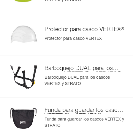
VERTEX y STRATO
®
Protector para casco VERTEX
Protector para casco VERTEX
Barboquejo DUAL para los
®
®
cascos VERTEX
y STRATO
Barboquejo DUAL para los cascos
VERTEX y STRATO
Funda para guardar los cascos
®
®
VERTEX
y STRATO
Funda para guardar los cascos VERTEX y
STRATO