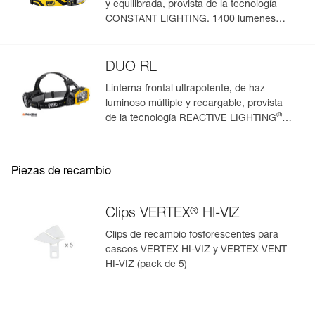
y equilibrada, provista de la tecnología
CONSTANT LIGHTING. 1400 lúmenes
(modo Boost)
DUO RL
Linterna frontal ultrapotente, de haz
luminoso múltiple y recargable, provista
®
de la tecnología REACTIVE LIGHTING
.
2800 lúmenes
Piezas de recambio
®
Clips VERTEX
HI-VIZ
Clips de recambio fosforescentes para
cascos VERTEX HI-VIZ y VERTEX VENT
HI-VIZ (pack de 5)