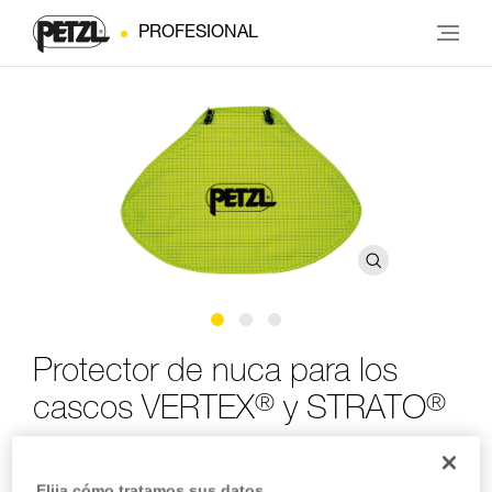
PROFESIONAL
Protector de nuca para los
®
®
cascos VERTEX
y STRATO
Protector de nuca para los cascos VERTEX y STRATO
Elija cómo tratamos sus datos