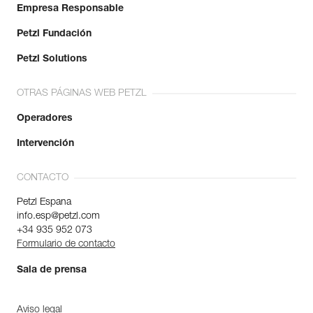
Empresa Responsable
Petzl Fundación
Petzl Solutions
OTRAS PÁGINAS WEB PETZL
Operadores
Intervención
CONTACTO
Petzl Espana
info.esp@petzl.com
+34 935 952 073
Formulario de contacto
Sala de prensa
Aviso legal