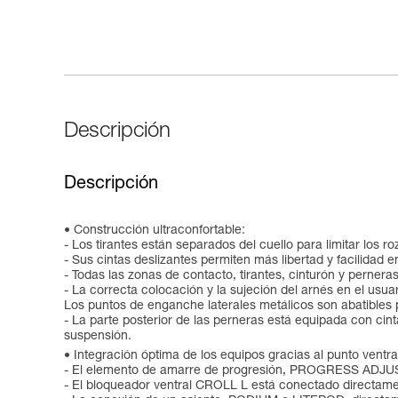
Descripción
Descripción
Construcción ultraconfortable:
- Los tirantes están separados del cuello para limitar los r
- Sus cintas deslizantes permiten más libertad y facilidad 
- Todas las zonas de contacto, tirantes, cinturón y perner
- La correcta colocación y la sujeción del arnés en el usuar
Los puntos de enganche laterales metálicos son abatibles 
- La parte posterior de las perneras está equipada con ci
suspensión.
Integración óptima de los equipos gracias al punto ventra
- El elemento de amarre de progresión, PROGRESS ADJUST 
- El bloqueador ventral CROLL L está conectado directamen