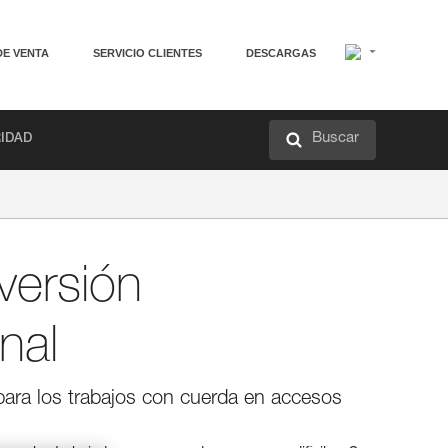
DE VENTA
SERVICIO CLIENTES
DESCARGAS
Buscar
RIDAD
versión
nal
 para los trabajos con cuerda en accesos