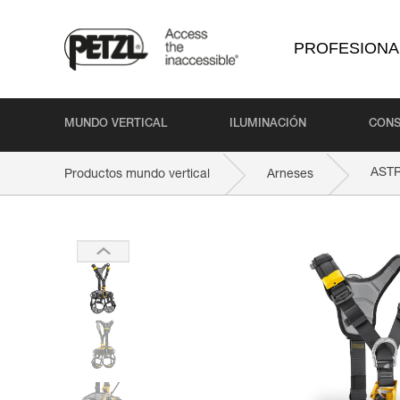
PROFESIONA
MUNDO VERTICAL
ILUMINACIÓN
CONS
AST
Productos mundo vertical
Arneses