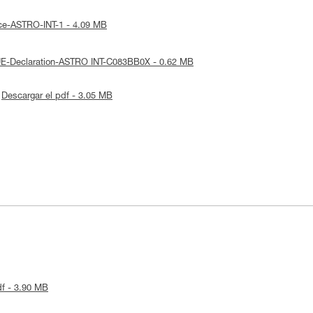
tice-ASTRO-INT-1 - 4.09 MB
 UE-Declaration-ASTRO INT-C083BB0X - 0.62 MB
Descargar el pdf - 3.05 MB
df - 3.90 MB