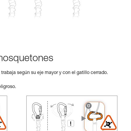
 mosquetones
rabaja según su eje mayor y con el gatillo cerrado.
ligroso.