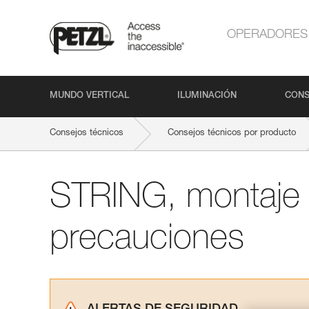
OPERADORES
MUNDO VERTICAL
ILUMINACIÓN
CONS
Consejos técnicos
Consejos técnicos por producto
STRING, montaje 
precauciones