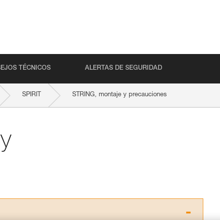
EJOS TÉCNICOS
ALERTAS DE SEGURIDAD
SPIRIT
STRING, montaje y precauciones
y