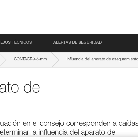
EJOS TÉCNICOS
ALERTAS DE SEGURIDAD
CONTACT-9-8-mm
Influencia del aparato de aseguramient
rato de
uación en el consejo corresponden a caída
erminar la influencia del aparato de