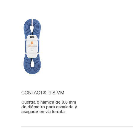
®
CONTACT
9.8 MM
Cuerda dinámica de 9,8 mm
de diámetro para escalada y
asegurar en vía ferrata