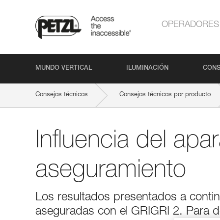
OPERADORES
MUNDO VERTICAL
ILUMINACIÓN
CONS
Consejos técnicos
Consejos técnicos por producto
Influencia del apa
aseguramiento
Los resultados presentados a contin
aseguradas con el GRIGRI 2. Para det