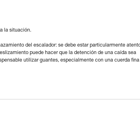
 la situación.
zamiento del escalador: se debe estar particularmente atent
 deslizamiento puede hacer que la detención de una caída sea
ispensable utilizar guantes, especialmente con una cuerda fina