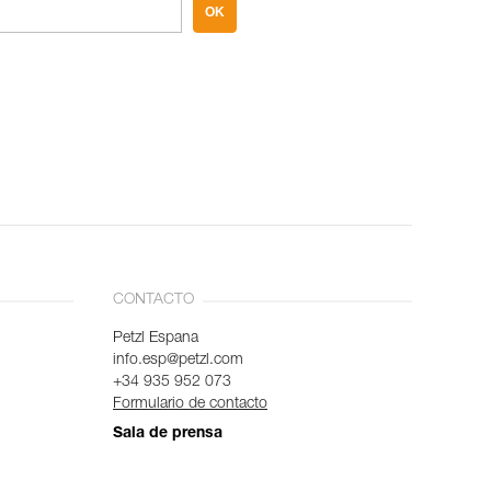
OK
CONTACTO
Petzl Espana
info.esp@petzl.com
+34 935 952 073
Formulario de contacto
Sala de prensa