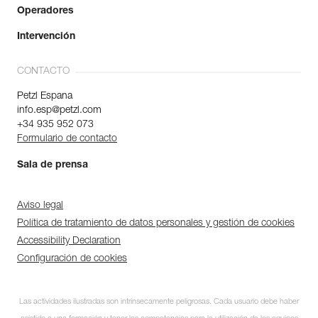
Operadores
Intervención
CONTACTO
Petzl Espana
info.esp@petzl.com
+34 935 952 073
Formulario de contacto
Sala de prensa
Aviso legal
Política de tratamiento de datos personales y gestión de cookies
Accessibility Declaration
Configuración de cookies
Las actividades ilustradas son intrínsecamente peligrosas. Cada usuario debe haber