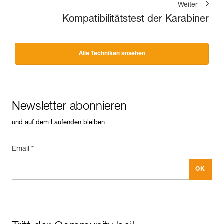
Weiter
Kompatibilitätstest der Karabiner
Alle Techniken ansehen
Newsletter abonnieren
und auf dem Laufenden bleiben
Email *