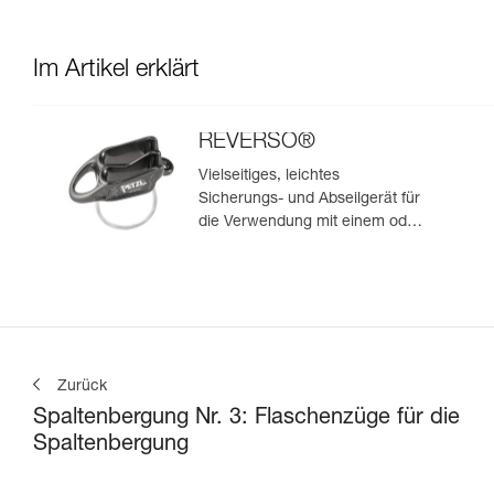
Im Artikel erklärt
REVERSO®
Vielseitiges, leichtes
Sicherungs- und Abseilgerät für
die Verwendung mit einem oder
zwei Seilsträngen, das zum
Sichern des Nachsteigenden
vom Standplatz aus geeignet ist
Zurück
Spaltenbergung Nr. 3: Flaschenzüge für die
Spaltenbergung