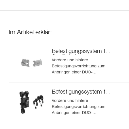
Im Artikel erklärt
Befestigungssystem für
Speläohelme
Vordere und hintere
Befestigungsvorrichtung zum
Anbringen einer DUO-
Stirnlampe an einem
Speläohelm
Befestigungssystem für
Fahrradlenker
Vordere und hintere
Befestigungsvorrichtung zum
Anbringen einer DUO-
Stirnlampe an einem
Fahrradlenker